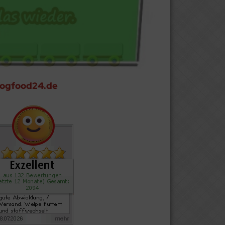
 Dogfood24.de