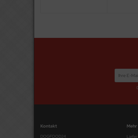
Kontakt
Mehr 
DOGFOOD24
Liefe