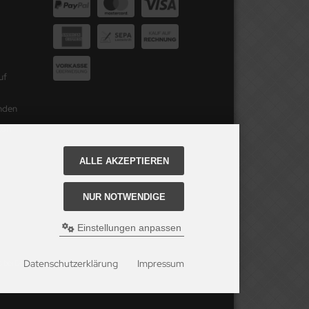
uf
unden
ton
ALLE AKZEPTIEREN
NUR NOTWENDIGE
Einstellungen anpassen
Datenschutzerklärung
Impressum
is bei Dogfood24.de.