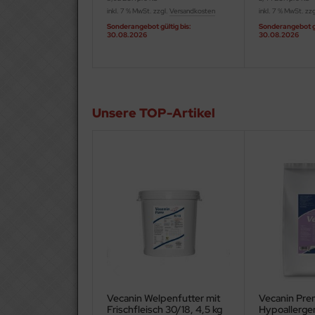
inkl. 7 % MwSt. zzgl.
Versandkosten
inkl. 7 % MwSt. zz
Sonderangebot gültig bis:
Sonderangebot gü
30.08.2026
30.08.2026
Unsere TOP-Artikel
Vecanin Welpenfutter mit
Vecanin Pr
Frischfleisch 30/18, 4,5 kg
Hypoallerg