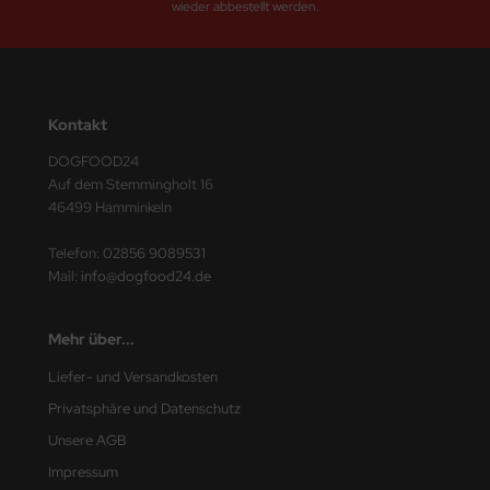
wieder abbestellt werden.
Kontakt
DOGFOOD24
Auf dem Stemmingholt 16
46499 Hamminkeln
Telefon:
02856 9089531
Mail:
info@dogfood24.de
Mehr über...
Liefer- und Versandkosten
Privatsphäre und Datenschutz
Unsere AGB
Impressum