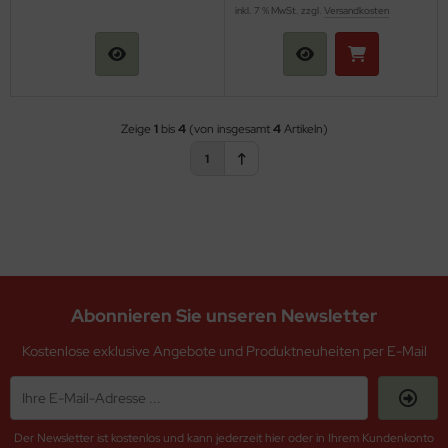
inkl. 7 % MwSt. zzgl.
Versandkosten
Zeige
1
bis
4
(von insgesamt
4
Artikeln)
1
Abonnieren Sie unseren Newsletter
Kostenlose exklusive Angebote und Produktneuheiten per E-Mail
Der Newsletter ist kostenlos und kann jederzeit hier oder in Ihrem Kundenkonto