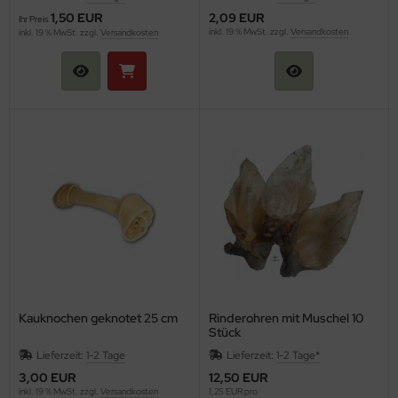
1,50 EUR
2,09 EUR
Ihr Preis
inkl. 19 % MwSt. zzgl.
Versandkosten
inkl. 19 % MwSt. zzgl.
Versandkosten
Kauknochen geknotet 25 cm
Rinderohren mit Muschel 10
Stück
Lieferzeit:
1-2 Tage
Lieferzeit:
1-2 Tage*
3,00 EUR
12,50 EUR
inkl. 19 % MwSt. zzgl.
Versandkosten
1,25 EUR pro