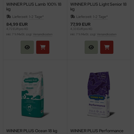
WINNER PLUS Lamb 100% 18
WINNER PLUS Light Senior 18
kg
kg
Lieferzeit:
1-2 Tage*
Lieferzeit:
1-2 Tage*
84,99 EUR
77,99 EUR
4,72 EUR pro KG
4,33 EUR pro KG
inkl. 7 % MwSt. zzgl.
Versandkosten
inkl. 7 % MwSt. zzgl.
Versandkosten
WINNER PLUS Ocean 18 kg
WINNER PLUS Performance