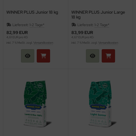
WINNER PLUS Junior 18 kg
WINNER PLUS Junior Large
18 kg
Lieferzeit:
1-2 Tage*
Lieferzeit:
1-2 Tage*
82,99 EUR
83,99 EUR
4,61 EUR pro KG
4,67 EUR pro KG
inkl. 7 % MwSt. zzgl.
Versandkosten
inkl. 7 % MwSt. zzgl.
Versandkosten