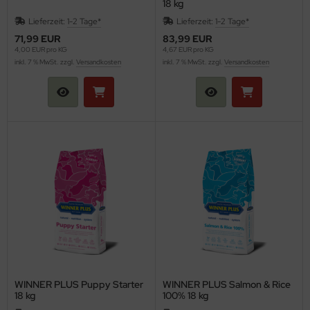
18 kg
Lieferzeit:
1-2 Tage*
Lieferzeit:
1-2 Tage*
71,99 EUR
83,99 EUR
4,00 EUR pro KG
4,67 EUR pro KG
inkl. 7 % MwSt. zzgl.
Versandkosten
inkl. 7 % MwSt. zzgl.
Versandkosten
WINNER PLUS Puppy Starter
WINNER PLUS Salmon & Rice
18 kg
100% 18 kg