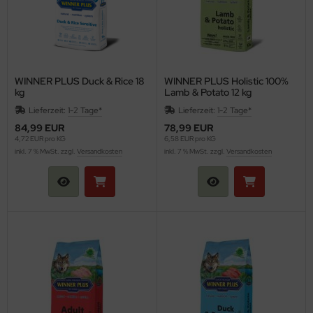
WINNER PLUS Duck & Rice 18
WINNER PLUS Holistic 100%
kg
Lamb & Potato 12 kg
Lieferzeit:
1-2 Tage*
Lieferzeit:
1-2 Tage*
84,99 EUR
78,99 EUR
4,72 EUR pro KG
6,58 EUR pro KG
inkl. 7 % MwSt. zzgl.
Versandkosten
inkl. 7 % MwSt. zzgl.
Versandkosten