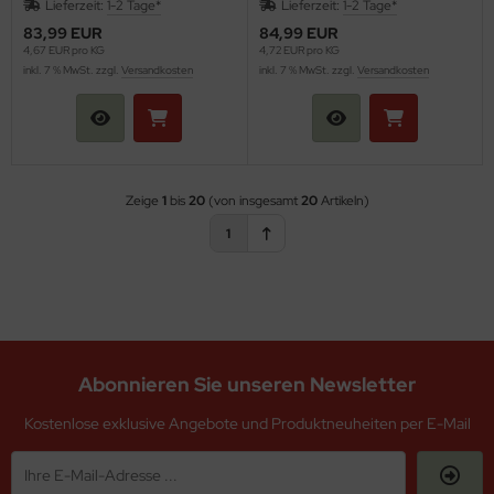
Lieferzeit:
1-2 Tage*
Lieferzeit:
1-2 Tage*
83,99 EUR
84,99 EUR
4,67 EUR pro KG
4,72 EUR pro KG
inkl. 7 % MwSt. zzgl.
Versandkosten
inkl. 7 % MwSt. zzgl.
Versandkosten
Zeige
1
bis
20
(von insgesamt
20
Artikeln)
1
Abonnieren Sie unseren Newsletter
Kostenlose exklusive Angebote und Produktneuheiten per E-Mail