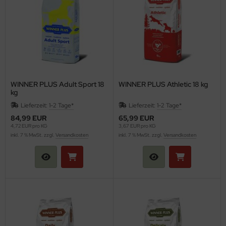
WINNER PLUS Adult Sport 18
WINNER PLUS Athletic 18 kg
kg
Lieferzeit:
1-2 Tage*
Lieferzeit:
1-2 Tage*
84,99 EUR
65,99 EUR
4,72 EUR pro KG
3,67 EUR pro KG
inkl. 7 % MwSt. zzgl.
Versandkosten
inkl. 7 % MwSt. zzgl.
Versandkosten