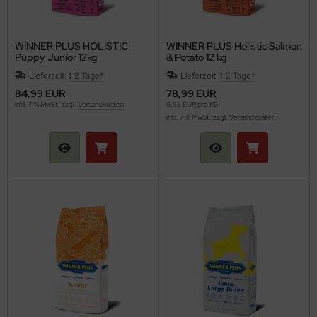
WINNER PLUS HOLISTIC
WINNER PLUS Holistic Salmon
Puppy Junior 12kg
& Potato 12 kg
Lieferzeit:
1-2 Tage*
Lieferzeit:
1-2 Tage*
84,99 EUR
78,99 EUR
inkl. 7 % MwSt. zzgl.
Versandkosten
6,58 EUR pro KG
inkl. 7 % MwSt. zzgl.
Versandkosten