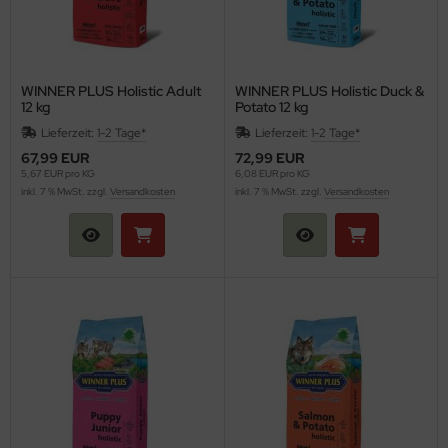
WINNER PLUS Holistic Adult
WINNER PLUS Holistic Duck &
12 kg
Potato 12 kg
Lieferzeit:
1-2 Tage*
Lieferzeit:
1-2 Tage*
67,99 EUR
72,99 EUR
5,67 EUR pro KG
6,08 EUR pro KG
inkl. 7 % MwSt. zzgl.
Versandkosten
inkl. 7 % MwSt. zzgl.
Versandkosten