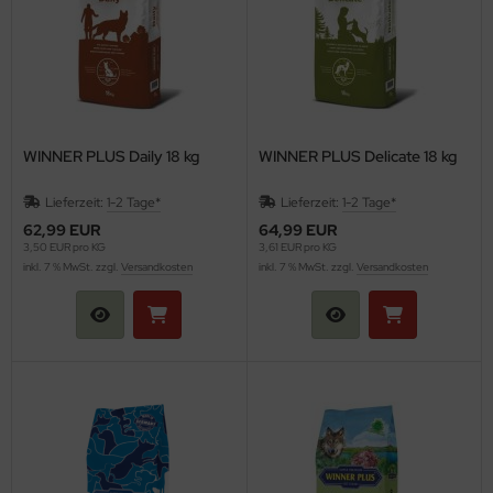
WINNER PLUS Daily 18 kg
WINNER PLUS Delicate 18 kg
Lieferzeit:
1-2 Tage*
Lieferzeit:
1-2 Tage*
62,99 EUR
64,99 EUR
3,50 EUR pro KG
3,61 EUR pro KG
inkl. 7 % MwSt. zzgl.
Versandkosten
inkl. 7 % MwSt. zzgl.
Versandkosten