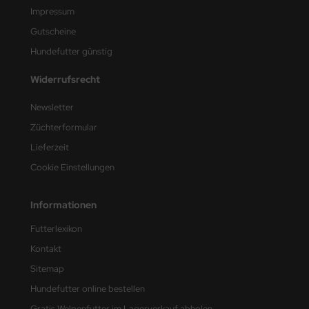
Impressum
Gutscheine
Hundefutter günstig
Widerrufsrecht
Newsletter
Züchterformular
Lieferzeit
Cookie Einstellungen
Informationen
Futterlexikon
Kontakt
Sitemap
Hundefutter online bestellen
Gratis Welpenfutter im Lagerverkauf abholen