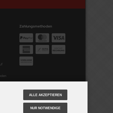
Zahlungsmethoden
uf
unden
ton
ALLE AKZEPTIEREN
NUR NOTWENDIGE