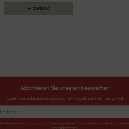
ZURÜCK
Abonnieren Sie unseren Newsletter
Kostenlose exklusive Angebote und Produktneuheiten per E-Mail
Der Newsletter ist kostenlos und kann jederzeit hier oder in Ihrem Kundenkonto wiede
abbestellt werden.