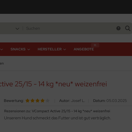
SNACKS
HERSTELLER
ANGEBOTE
en
ive 25/15 - 14 kg *neu* weizenfrei
Bewertung:
|
Autor:
Josef L.
|
Datum:
05.03.2025
Rezensionen zu: VCompact Active 25/15 - 14 kg *neu* weizenfrei
Unserem Hund schmeckt das Futter und ist gut verträglich.