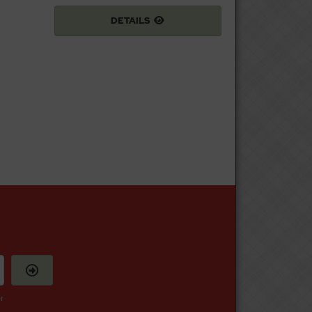
DETAILS
r